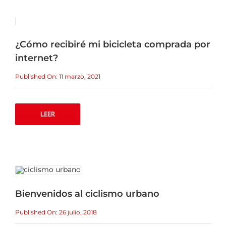
ALQUILER DE BICICLETAS
BLOG
¿Cómo recibiré mi bicicleta comprada por
internet?
OPINIONES
Published On: 11 marzo, 2021
CONTACTO
LEER
Bienvenidos al ciclismo urbano
Published On: 26 julio, 2018