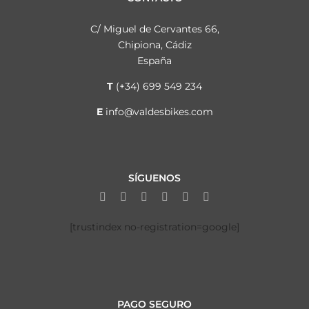
C/ Miguel de Cervantes 66,
Chipiona, Cádiz
España
T
(+34) 699 549 234
E
info@valdesbikes.com
SÍGUENOS
[trustindex no-registration=google]
PAGO SEGURO