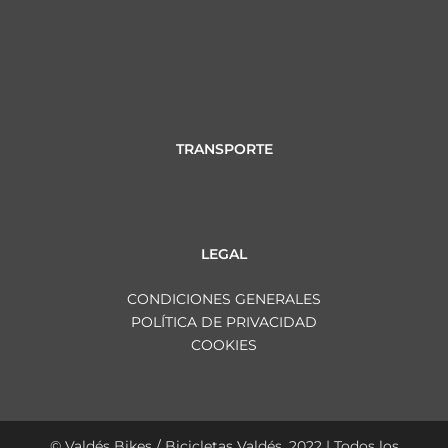
TRANSPORTE
LEGAL
CONDICIONES GENERALES
POLÍTICA DE PRIVACIDAD
COOKIES
© Valdés Bikes / Bicicletas Valdés, 2022 | Todos los