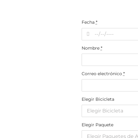
Fecha
*
Nombre
*
Correo electrónico
*
Elegir Bicicleta
Elegir Paquete