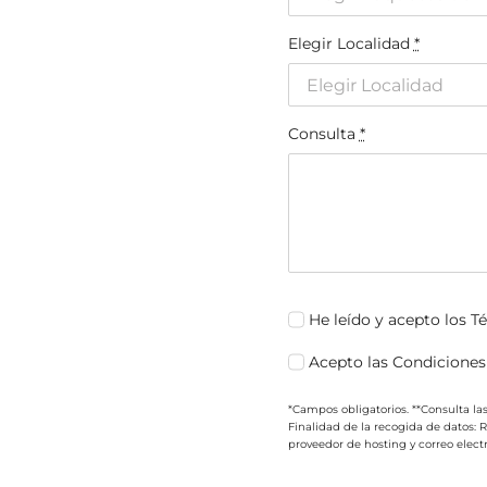
Elegir Localidad
*
Consulta
*
He leído y acepto los T
Acepto las Condiciones
*Campos obligatorios. **Consulta la
Finalidad de la recogida de datos:
proveedor de hosting y correo electró