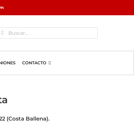
om
uscar:
NIONES
CONTACTO
ta
22 (Costa Ballena).