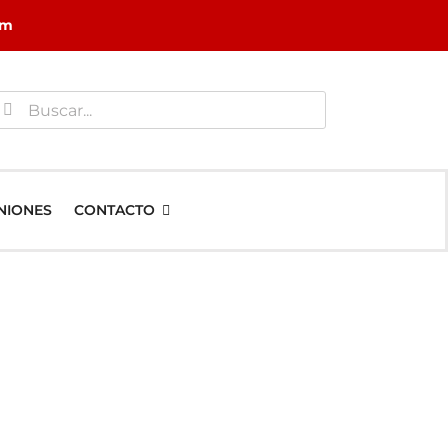
om
uscar:
NIONES
CONTACTO