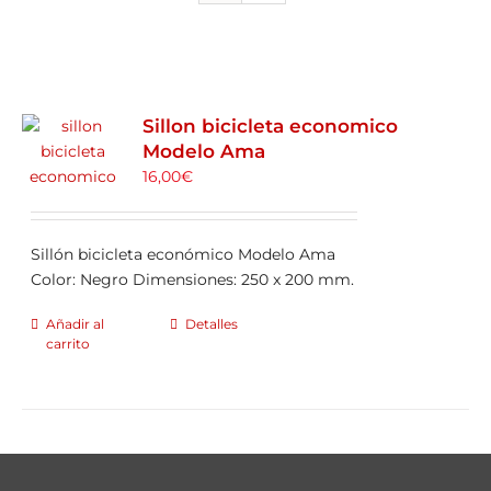
ALQUILER DE BICICLETAS
BLOG
Sillon bicicleta economico
Modelo Ama
OPINIONES
16,00
€
CONTACTO
Sillón bicicleta económico Modelo Ama
Color: Negro Dimensiones: 250 x 200 mm.
Añadir al
Detalles
carrito