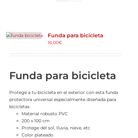
ALQUILER DE BICICLETAS
BLOG
Funda para bicicleta
16,00
€
OPINIONES
CONTACTO
Funda para bicicleta
Protege a tu bicicleta en el exterior con esta funda
protectora universal especialmente diseñada para
bicicletas
Material robusto PVC
200 x 100 cm
Protege del sol, lluvia, nieve, etc
Color plateado