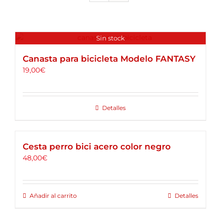
ALQUILER DE BICICLETAS
BLOG
Sin stock
Canasta para bicicleta Modelo FANTASY
OPINIONES
19,00
€
CONTACTO
Detalles
Cesta perro bici acero color negro
48,00
€
Añadir al carrito
Detalles