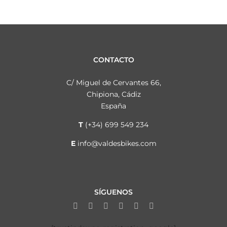
CONTACTO
C/ Miguel de Cervantes 66,
Chipiona, Cádiz
España
T
(+34) 699 549 234
E
info@valdesbikes.com
SÍGUENOS