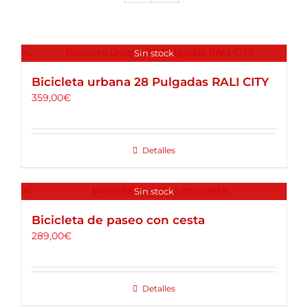
ALQUILER DE BICICLETAS
BLOG
Sin stock
Bicicleta urbana 28 Pulgadas RALI CITY
OPINIONES
359,00
€
CONTACTO
Detalles
Sin stock
Bicicleta de paseo con cesta
289,00
€
Detalles