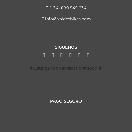
T
(+34) 699 549 234
E
info@valdesbikes.com
SÍGUENOS
[trustindex no-registration=google]
PAGO SEGURO