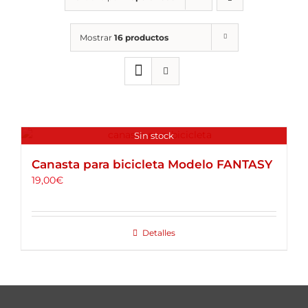
ALQUILER DE BICICLETAS
Mostrar
16 productos
BLOG
OPINIONES
Sin stock
CONTACTO
Canasta para bicicleta Modelo FANTASY
19,00
€
Detalles