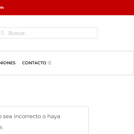
om
uscar:
NIONES
CONTACTO
 sea incorrecto o haya
e.