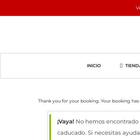
Saltar
V
al
contenido
INICIO
TIEND
Thank you for your booking. Your booking has 
¡Vaya!
No hemos encontrado tu
caducado. Si necesitas ayuda