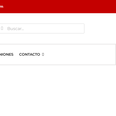
om
uscar:
NIONES
CONTACTO