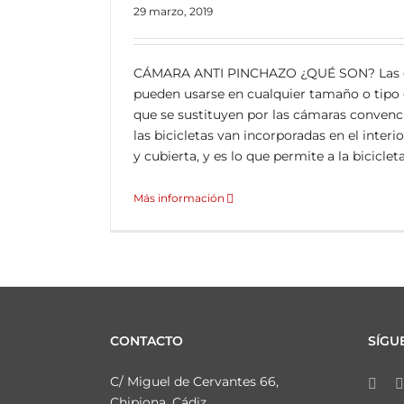
29 marzo, 2019
CÁMARA ANTI PINCHAZO ¿QUÉ SON? Las c
pueden usarse en cualquier tamaño o tipo d
que se sustituyen por las cámaras convenc
las bicicletas van incorporadas en el interio
y cubierta, y es lo que permite a la bicicleta 
Más información
CONTACTO
SÍGU
C/ Miguel de Cervantes 66,
Chipiona, Cádiz