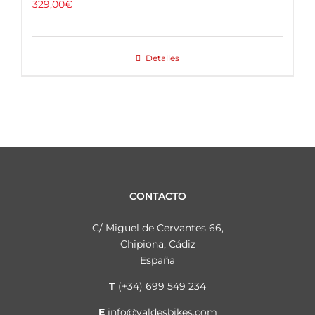
329,00
€
Detalles
CONTACTO
C/ Miguel de Cervantes 66,
Chipiona, Cádiz
España
T
(+34) 699 549 234
E
info@valdesbikes.com