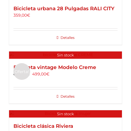
Bicicleta urbana 28 Pulgadas RALI CITY
359,00
€
Detalles
Sin stock
Bicicleta vintage Modelo Creme
Oferta!
499,00
€
699,00
€
Detalles
Sin stock
Bicicleta clásica Riviera