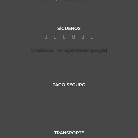
SÍGUENOS
[trustindex no-registration=google]
PAGO SEGURO
TRANSPORTE