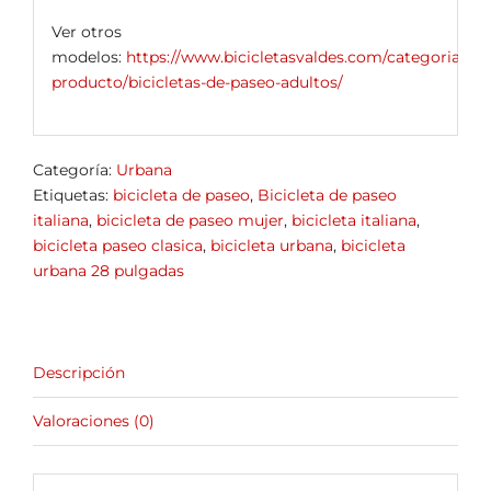
Ver otros
modelos:
https://www.bicicletasvaldes.com/categoria-
producto/bicicletas-de-paseo-adultos/
Categoría:
Urbana
Etiquetas:
bicicleta de paseo
,
Bicicleta de paseo
italiana
,
bicicleta de paseo mujer
,
bicicleta italiana
,
bicicleta paseo clasica
,
bicicleta urbana
,
bicicleta
urbana 28 pulgadas
Descripción
Valoraciones (0)