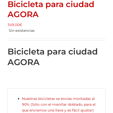
Bicicleta para ciudad
ALQUILER DE BICICLETAS
AGORA
BLOG
349,00
€
Sin existencias
OPINIONES
Bicicleta para ciudad
CONTACTO
AGORA
Nuestras bicicletas se envías montadas al
90% (Sólo con el manillar doblado, para el
que enviamos una llave y es fácil ajustar)