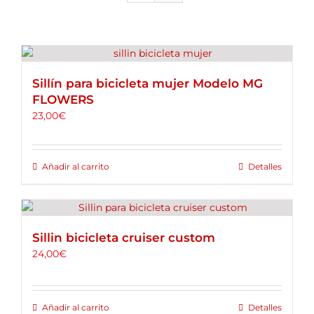
ALQUILER DE BICICLETAS
BLOG
Sillín para bicicleta mujer Modelo MG
FLOWERS
OPINIONES
23,00
€
CONTACTO
Añadir al carrito
Detalles
Sillin bicicleta cruiser custom
24,00
€
Añadir al carrito
Detalles