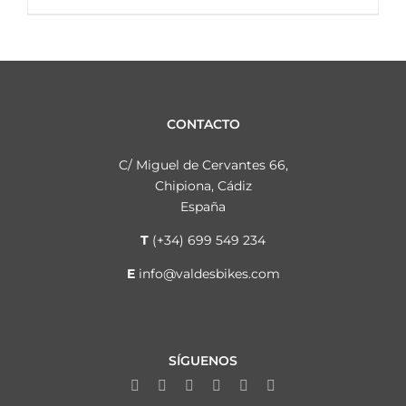
CONTACTO
C/ Miguel de Cervantes 66,
Chipiona, Cádiz
España
T
(+34) 699 549 234
E
info@valdesbikes.com
SÍGUENOS