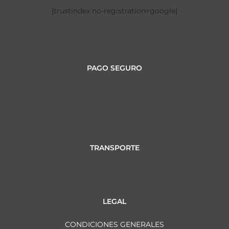
[trustindex no-registration=google]
PAGO SEGURO
TRANSPORTE
LEGAL
CONDICIONES GENERALES