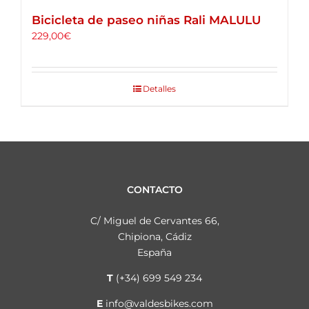
Bicicleta de paseo niñas Rali MALULU
229,00
€
Detalles
CONTACTO
C/ Miguel de Cervantes 66,
Chipiona, Cádiz
España
T
(+34) 699 549 234
E
info@valdesbikes.com