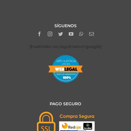
SÍGUENOS
[trustindex no-registration=google]
PAGO SEGURO