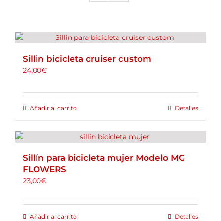
ALQUILER DE BICICLETAS
BLOG
Sillin bicicleta cruiser custom
OPINIONES
24,00
€
CONTACTO
Añadir al carrito
Detalles
Sillín para bicicleta mujer Modelo MG
FLOWERS
23,00
€
Añadir al carrito
Detalles