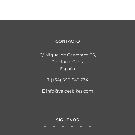
CONTACTO
C/ Miguel de Cervantes 66,
Chipiona, Cádiz
España
T
(+34) 699 549 234
E
info@valdesbikes.com
SÍGUENOS