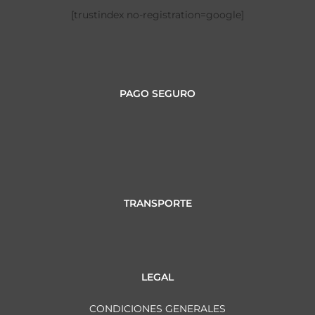
[trustindex no-registration=google]
PAGO SEGURO
TRANSPORTE
LEGAL
CONDICIONES GENERALES